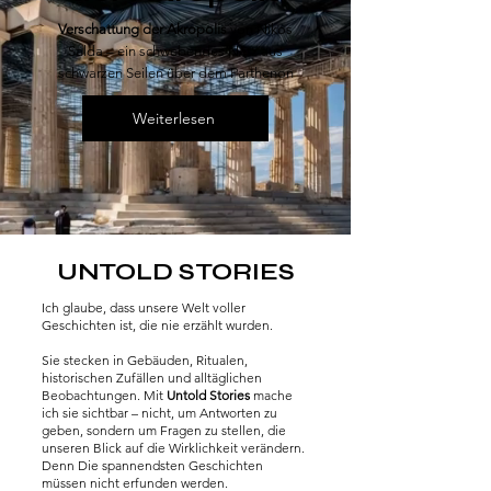
Verschattung der Akropolis
von Nikos
Salda – ein schwebendes Netz aus
schwarzen Seilen über dem Parthenon
Weiterlesen
UNTOLD STORIES
Ich glaube, dass unsere Welt voller
Geschichten ist, die nie erzählt wurden.
Sie stecken in Gebäuden, Ritualen,
historischen Zufällen und alltäglichen
Beobachtungen. Mit
Untold Stories
mache
ich sie sichtbar – nicht, um Antworten zu
geben, sondern um Fragen zu stellen, die
unseren Blick auf die Wirklichkeit verändern.
Denn Die spannendsten Geschichten
müssen nicht erfunden werden.