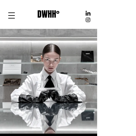
DWHH°