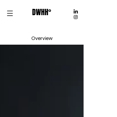
DWHH°
Overview