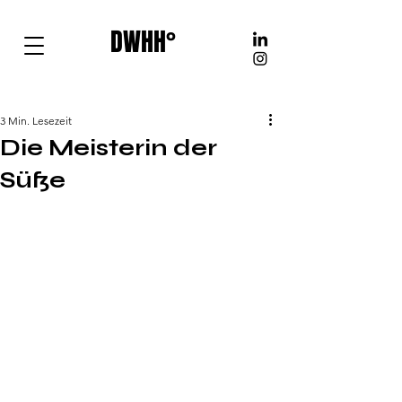
DWHH°
3 Min. Lesezeit
Die Meisterin der
Süße